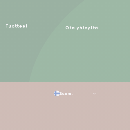
Tuotteet
Ota yhteyttä
Suomi