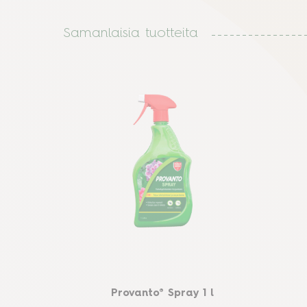
Samanlaisia tuotteita
Provanto® Spray 1 l