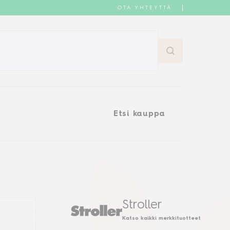
OTA YHTEYTTÄ
Etsi kauppa
Etsi kauppa
Stroller
Katso kaikki merkkituotteet