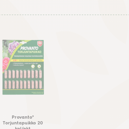
Provanto®
Torjuntapuikko 20