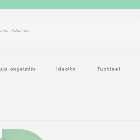
a ongelmiin
Ideoita
Tuotteet
uja ongelmiin
Ideoita
Tuotteet