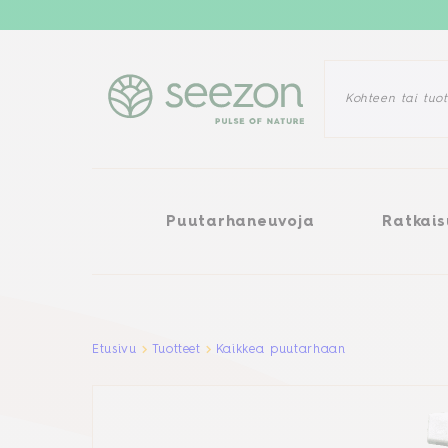
Puutarhaneuvoja
Ratkaisuj
Puutarhaneuvoja
Ratkais
Aller au contenu principal
Etusivu
Tuotteet
Kaikkea puutarhaan