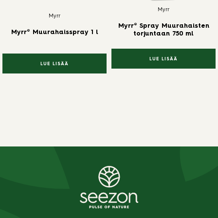
Myrr
Myrr
Myrr® Spray Muurahaisten
Myrr® Muurahaisspray 1 l
torjuntaan 750 ml
LUE LISÄÄ
LUE LISÄÄ