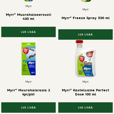
Myrr
Myrr
Myrr® Muurahaisaerosoli
Myrr® Freeze Spray 300 ml
400 ml
LUE LISÄÄ
LUE LISÄÄ
Myrr
Myrr
Myrr® Muurahaisrasia 2
Myrr® Kasteluaine Perfect
kpl/pkt
Dose 100 ml
LUE LISÄÄ
LUE LISÄÄ