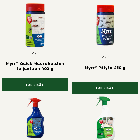
Myrr
Myrr
Myrr® Quick Muurahaisten
Myrr® Pölyte 250 g
torjuntaan 400 g
LUE LISÄÄ
LUE LISÄÄ