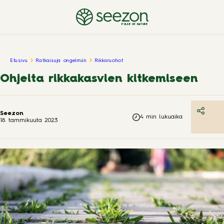
PULSE OF NATURE
Etusivu
Ratkaisuja ongelmiin
Rikkaruohot
Ohjeita rikkakasvien kitkemiseen
Seezon
4
min lukuaika
18. tammikuuta 2023