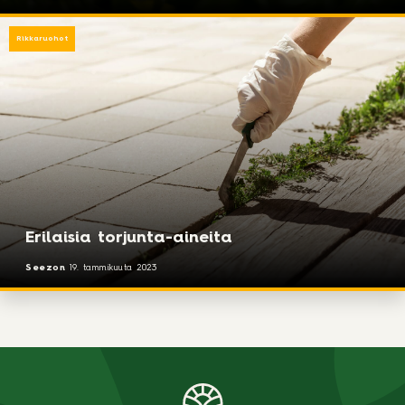
Rikkaruohot
Erilaisia torjunta-aineita
Seezon
19. tammikuuta 2023