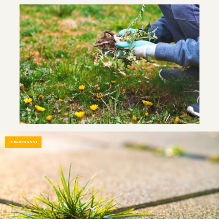
Rikkaruohot