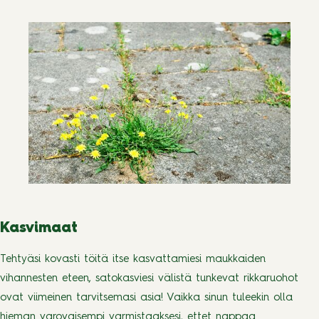
Kasvimaat
Tehtyäsi kovasti töitä itse kasvattamiesi maukkaiden
vihannesten eteen, satokasviesi välistä tunkevat rikkaruohot
ovat viimeinen tarvitsemasi asia! Vaikka sinun tuleekin olla
hieman varovaisempi varmistaaksesi, ettet nappaa