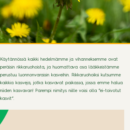
Käytännössä kaikki hedelmämme ja vihanneksemme ovat
peräisin rikkaruohoista, ja huomattava osa lääkkeistämme
perustuu luonnonvaraisin kasveihin. Rikkaruohoiksi kutsumme
kaikkia kasveja, jotka kasvavat paikassa, jossa emme halua
niiden kasvavan! Parempi nimitys niille voisi olla ”ei-toivotut
kasvit”.