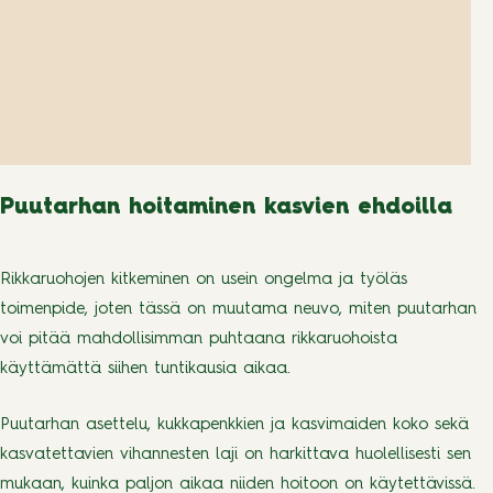
Puutarhan hoitaminen kasvien ehdoilla
Rikkaruohojen kitkeminen on usein ongelma ja työläs
toimenpide, joten tässä on muutama neuvo, miten puutarhan
voi pitää mahdollisimman puhtaana rikkaruohoista
käyttämättä siihen tuntikausia aikaa.
Puutarhan asettelu, kukkapenkkien ja kasvimaiden koko sekä
kasvatettavien vihannesten laji on harkittava huolellisesti sen
mukaan, kuinka paljon aikaa niiden hoitoon on käytettävissä.