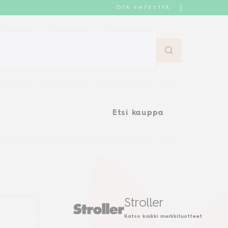
OTA YHTEYTTÄ
Etsi kauppa
Etsi kauppa
Stroller
Katso kaikki merkkituotteet