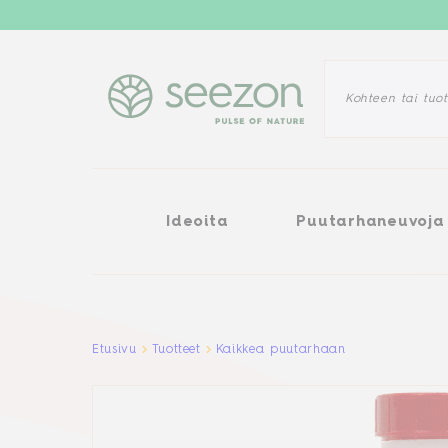
Ideoita
Puutarhaneuvoja
Ra
Ideoita
Puutarhaneuvoja
Aller au contenu principal
Etusivu
Tuotteet
Kaikkea puutarhaan