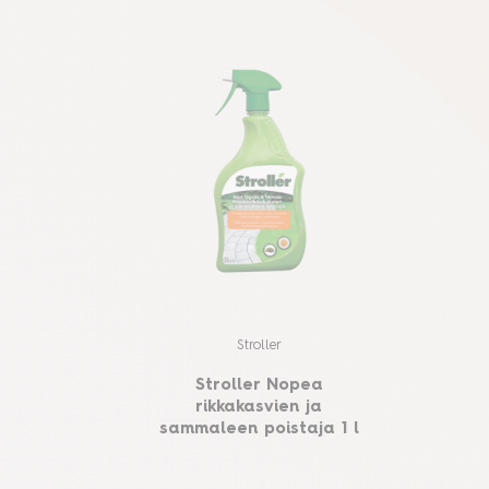
Stroller
Stroller Nopea
rikkakasvien ja
sammaleen poistaja 1 l