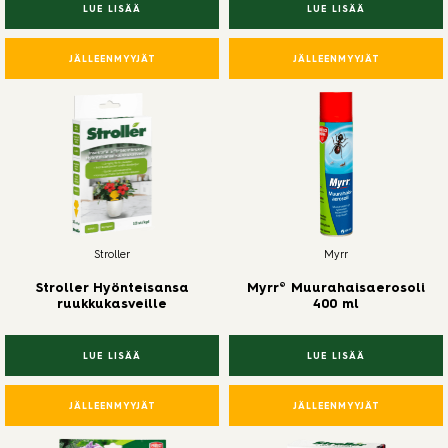
LUE LISÄÄ
LUE LISÄÄ
JÄLLEENMYYJÄT
JÄLLEENMYYJÄT
Stroller
Myrr
Stroller Hyönteisansa
Myrr® Muurahaisaerosoli
ruukkukasveille
400 ml
LUE LISÄÄ
LUE LISÄÄ
JÄLLEENMYYJÄT
JÄLLEENMYYJÄT