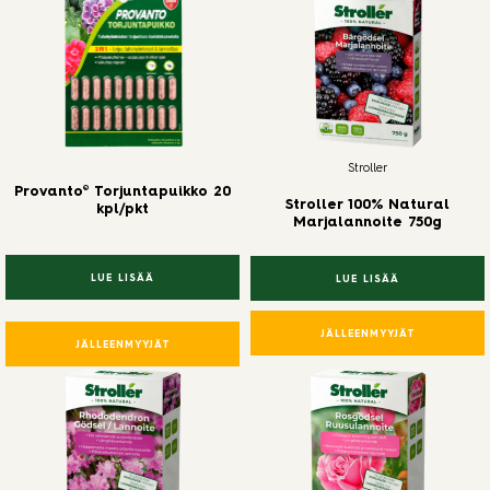
Stroller
Provanto® Torjuntapuikko 20
Stroller 100% Natural
kpl/pkt
Marjalannoite 750g
LUE LISÄÄ
LUE LISÄÄ
JÄLLEENMYYJÄT
JÄLLEENMYYJÄT