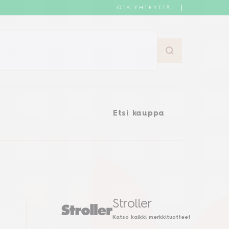
OTA YHTEYTTÄ
Etsi kauppa
Etsi kauppa
Stroller
Katso kaikki merkkituotteet