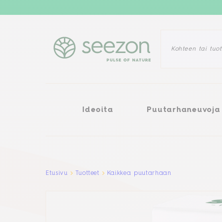
Ideoita
Puutarhaneuvoja
Ra
Ideoita
Puutarhaneuvoja
Aller au contenu principal
Etusivu
Tuotteet
Kaikkea puutarhaan