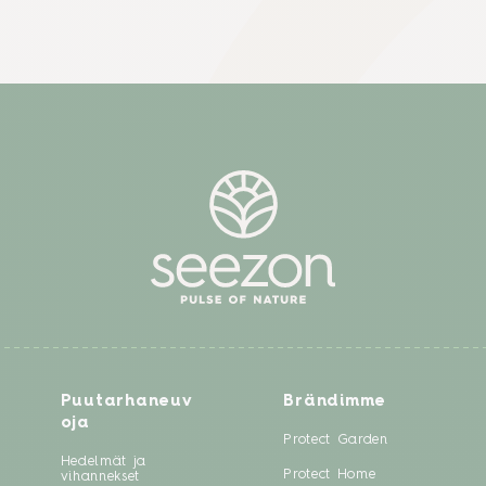
Puutarhaneuv
Brändimme
oja
Protect Garden
Hedelmät ja
Protect Home
vihannekset