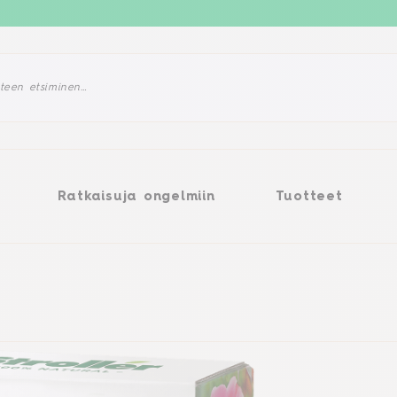
tkaisuja ongelmiin
Tuotteet
Ratkaisuja ongelmiin
Tuotteet