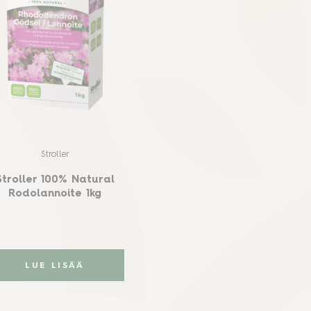
Stroller
Stroller 100% Natural
Rodolannoite 1kg
LUE LISÄÄ