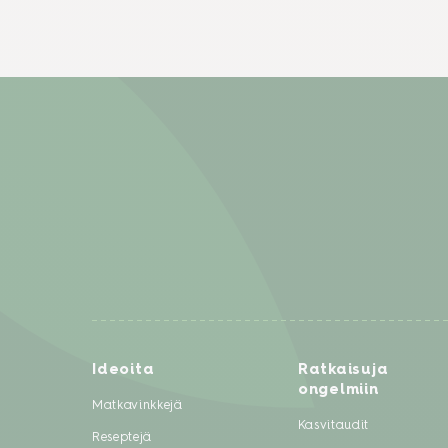
Ideoita
Ratkaisuja
ongelmiin
Matkavinkkejä
Kasvitaudit
Reseptejä