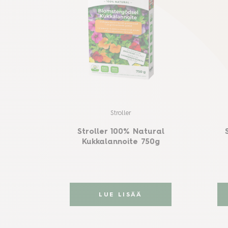
Stroller
Stroller 100% Natural
Kukkalannoite 750g
LUE LISÄÄ