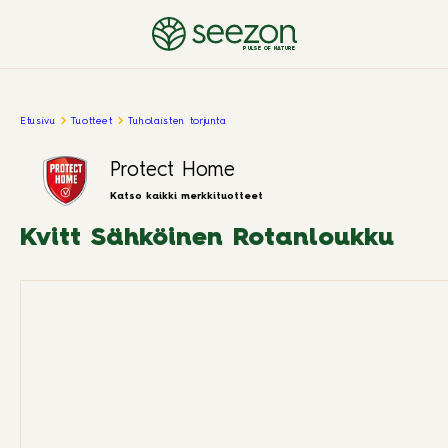
PULSE OF NATURE
Etusivu
Tuotteet
Tuholaisten torjunta
Protect Home
Katso kaikki merkkituotteet
Kvitt Sähköinen Rotanloukku