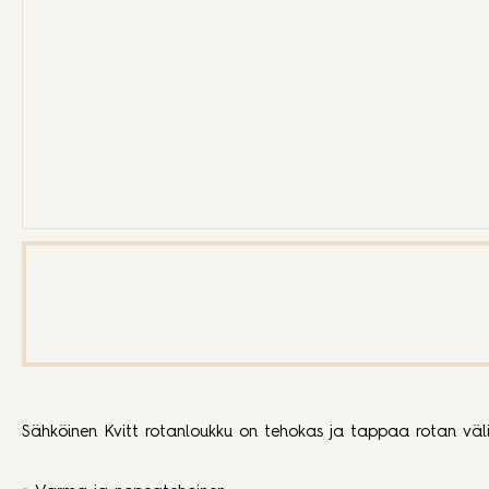
Sähköinen Kvitt rotanloukku on tehokas ja tappaa rotan välit