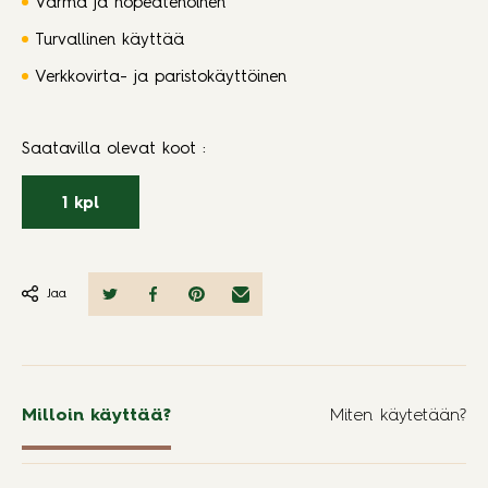
Varma ja nopeatehoinen
Turvallinen käyttää
Verkkovirta- ja paristokäyttöinen
Saatavilla olevat koot
:
1 kpl
Jaa
Milloin käyttää?
Miten käytetään?