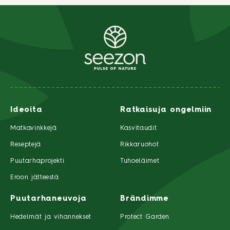
Ideoita
Ratkaisuja ongelmiin
Matkavinkkejä
Kasvitaudit
Reseptejä
Rikkaruohot
Puutarhaprojekti
Tuhoeläimet
Eroon jätteestä
Puutarhaneuvoja
Brändimme
Hedelmät ja vihannekset
Protect Garden