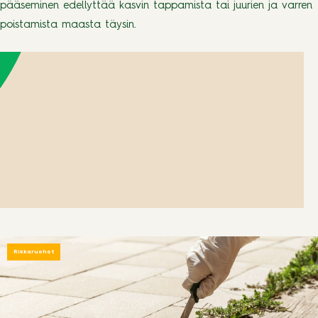
pääseminen edellyttää kasvin tappamista tai juurien ja varren
poistamista maasta täysin.
Rikkaruohot