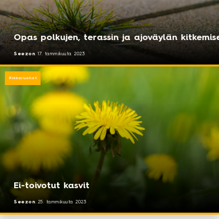
Opas polkujen, terassin ja ajoväylän kitkemis
Seezon
17. tammikuuta 2023
Rikkaruohot
Ei-toivotut kasvit
Seezon
25. tammikuuta 2023