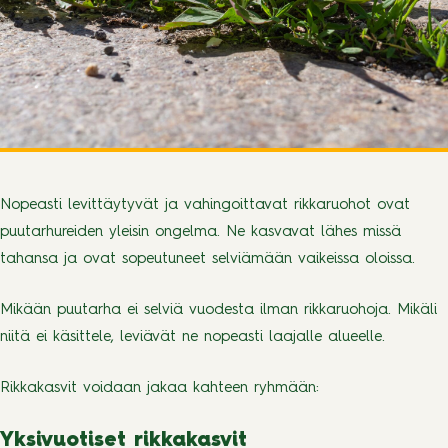
Nopeasti levittäytyvät ja vahingoittavat rikkaruohot ovat
puutarhureiden yleisin ongelma. Ne kasvavat lähes missä
tahansa ja ovat sopeutuneet selviämään vaikeissa oloissa.
Mikään puutarha ei selviä vuodesta ilman rikkaruohoja. Mikäli
niitä ei käsittele, leviävät ne nopeasti laajalle alueelle.
Rikkakasvit voidaan jakaa kahteen ryhmään:
Yksivuotiset rikkakasvit