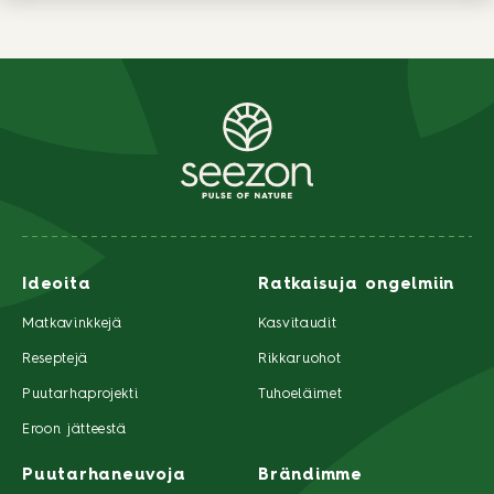
Ideoita
Ratkaisuja ongelmiin
Matkavinkkejä
Kasvitaudit
Reseptejä
Rikkaruohot
Puutarhaprojekti
Tuhoeläimet
Eroon jätteestä
Puutarhaneuvoja
Brändimme