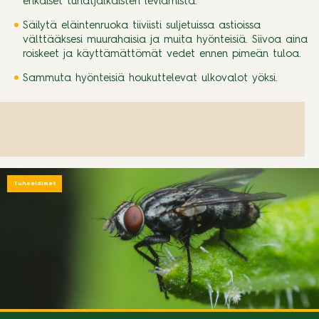
ehkäiset tuhatjalkaisten leviämistä.
Säilytä eläintenruoka tiiviisti suljetuissa astioissa
välttääksesi muurahaisia ja muita hyönteisiä. Siivoa aina
roiskeet ja käyttämättömät vedet ennen pimeän tuloa.
Sammuta hyönteisiä houkuttelevat ulkovalot yöksi.
Tuhoeläimet