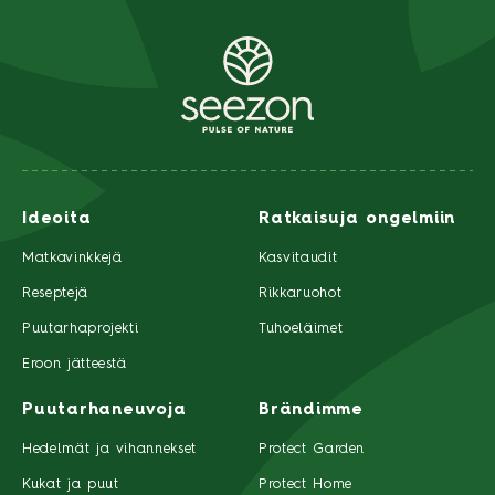
Ideoita
Ratkaisuja ongelmiin
Matkavinkkejä
Kasvitaudit
Reseptejä
Rikkaruohot
Puutarhaprojekti
Tuhoeläimet
Eroon jätteestä
Puutarhaneuvoja
Brändimme
Hedelmät ja vihannekset
Protect Garden
Kukat ja puut
Protect Home