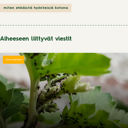
miten ehkäistä hyönteisiä kotona
Aiheeseen liittyvät viestit
Tuhoeläimet