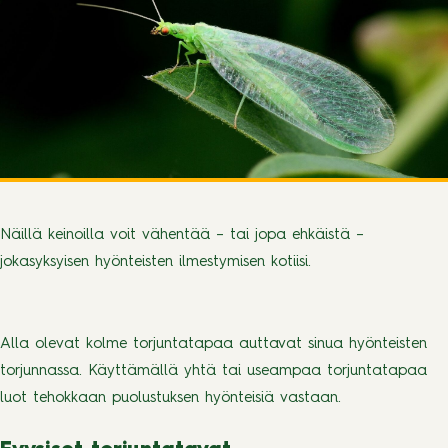
Näillä keinoilla voit vähentää – tai jopa ehkäistä –
jokasyksyisen hyönteisten ilmestymisen kotiisi.
Alla olevat kolme torjuntatapaa auttavat sinua hyönteisten
torjunnassa. Käyttämällä yhtä tai useampaa torjuntatapaa
luot tehokkaan puolustuksen hyönteisiä vastaan.