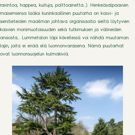
ravintoa, happea, kuituja, polttoainetta…). Henkeäsalpaavien
maisemiensa lisäksi kuninkaallinen puutarha on kasvi- ja
sienitieteiden maailman johtava organisaatio sieltä löytyvien
kasvien monimuotoisuuden sekä tutkimuksen ja välineiden
ansiosta… Lummetalon läpi kävellessä voi nähdä muutaman
lajin, joita ei enää elä luonnonvaraisena. Nämä puutarhat
ovat luonnonsuojelun kulmakiviä.