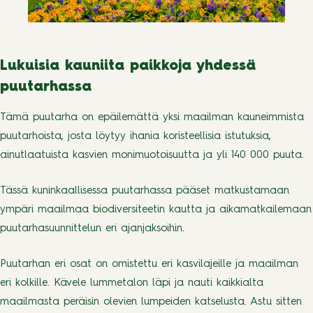
Lukuisia kauniita paikkoja yhdessä
puutarhassa
Tämä puutarha on epäilemättä yksi maailman kauneimmista
puutarhoista, josta löytyy ihania koristeellisia istutuksia,
ainutlaatuista kasvien monimuotoisuutta ja yli 140 000 puuta.
Tässä kuninkaallisessa puutarhassa pääset matkustamaan
ympäri maailmaa biodiversiteetin kautta ja aikamatkailemaan
puutarhasuunnittelun eri ajanjaksoihin.
Puutarhan eri osat on omistettu eri kasvilajeille ja maailman
eri kolkille. Kävele lummetalon läpi ja nauti kaikkialta
maailmasta peräisin olevien lumpeiden katselusta. Astu sitten