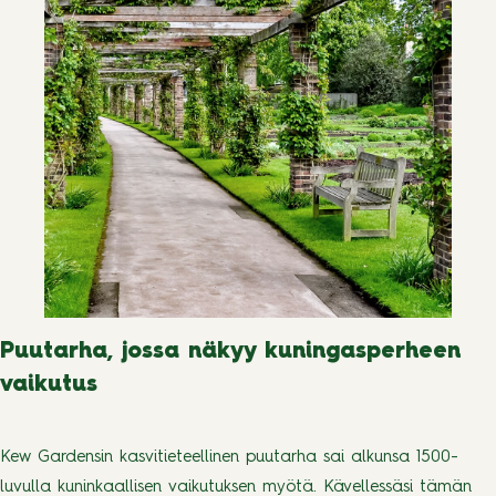
Puutarha, jossa näkyy kuningasperheen
vaikutus
Kew Gardensin kasvitieteellinen puutarha sai alkunsa 1500-
luvulla kuninkaallisen vaikutuksen myötä. Kävellessäsi tämän