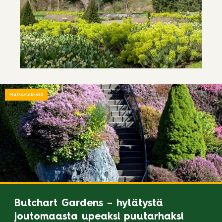
Matkavinkkejä
Butchart Gardens – hylätystä
joutomaasta upeaksi puutarhaksi