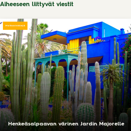
Aiheeseen liittyvät viestit
Matkavinkkejä
Henkeäsalpaavan värinen Jardin Majorelle