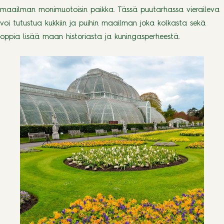
maailman monimuotoisin paikka. Tässä puutarhassa vieraileva
voi tutustua kukkiin ja puihin maailman joka kolkasta sekä
oppia lisää maan historiasta ja kuningasperheestä.