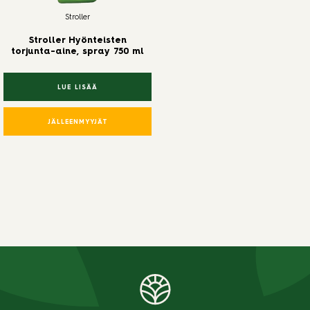
Stroller
Stroller Hyönteisten
torjunta-aine, spray 750 ml
LUE LISÄÄ
JÄLLEENMYYJÄT