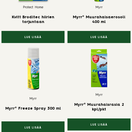
Protect Home
Myrr
Kvitt Broditec hiirien
Myrr® Muurahaisaerosoli
torjuntaan
400 ml
LUE LISÄÄ
LUE LISÄÄ
Myrr
Myrr
Myrr® Muurahaisrasia 2
Myrr® Freeze Spray 300 ml
kpl/pkt
LUE LISÄÄ
LUE LISÄÄ