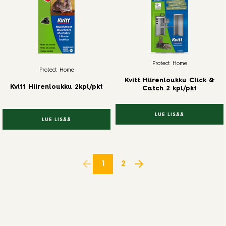
Protect Home
Protect Home
Kvitt Hiirenloukku Click &
Kvitt Hiirenloukku 2kpl/pkt
Catch 2 kpl/pkt
LUE LISÄÄ
LUE LISÄÄ
1
2