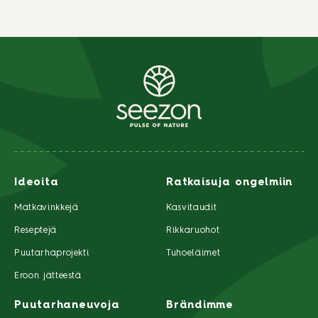
Ideoita
Ratkaisuja ongelmiin
Matkavinkkejä
Kasvitaudit
Reseptejä
Rikkaruohot
Puutarhaprojekti
Tuhoeläimet
Eroon jätteestä
Puutarhaneuvoja
Brändimme