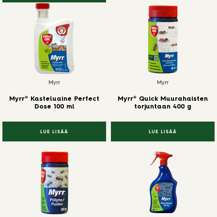
Myrr
Myrr
Myrr® Kasteluaine Perfect
Myrr® Quick Muurahaisten
Dose 100 ml
torjuntaan 400 g
LUE LISÄÄ
LUE LISÄÄ