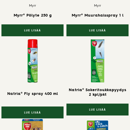
Myrr
Myrr
Myrr® Pölyte 250 g
Myrr® Muurahaisspray 1 l
LUE LISÄÄ
LUE LISÄÄ
Natria® Sokeritoukkapyydys
Natria® Fly spray 400 ml
2 kpl/pkt
LUE LISÄÄ
LUE LISÄÄ