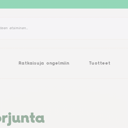
tkaisuja ongelmiin
Tuotteet
Ratkaisuja ongelmiin
Tuotteet
orjunta