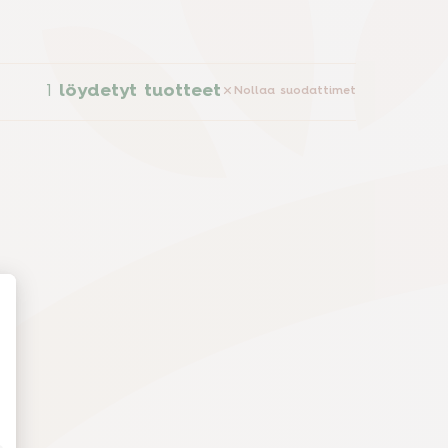
1
löydetyt tuotteet
Nollaa suodattimet