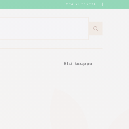
OTA YHTEYTTÄ
Etsi kauppa
Etsi kauppa