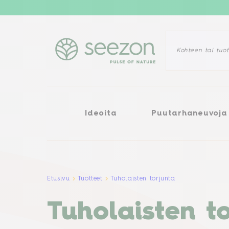
Ideoita
Puutarhaneuvoja
Ra
Ideoita
Puutarhaneuvoja
Etusivu
Tuotteet
Tuholaisten torjunta
Tuholaisten t