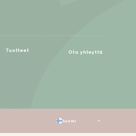
Tuotteet
Ota yhteyttä
Suomi