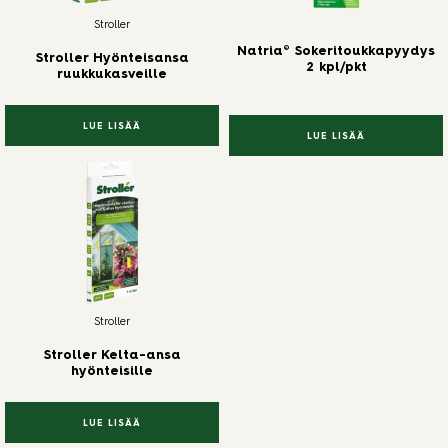
Stroller
Natria® Sokeritoukkapyydys
Stroller Hyönteisansa
2 kpl/pkt
ruukkukasveille
LUE LISÄÄ
LUE LISÄÄ
Stroller
Stroller Kelta-ansa
hyönteisille
LUE LISÄÄ